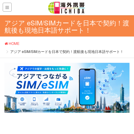
アジア eSIM/SIMカードを日本で契約！渡
航後も現地日本語サポート！
HOME
アジア eSIM/SIMカードを日本で契約！渡航後も現地日本語サポート！