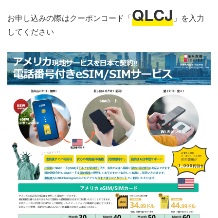
QLCJ
お申し込みの際はクーポンコード「
」を入力
してください