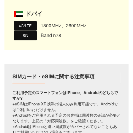
ドバイ
1800MHz、2600MHz
4G/LTE
Band n78
5G
SIMカード・eSIMに関する注意事項
ご利用予定のスマートフォンはiPhone、Androidのどちらで
すか?
※eSIMはiPhone XR以降の端末のみ利用可能です。Androidで
はご利用いただけません。
※Androidをご利用される予定のお客様は周波数の確認が必要と
なります。上記の「対応周波数」をご確認ください。
※AndroidはiPhoneと違い周波数がカバーされてないこともあ
りご利用いただけない場合もございます。