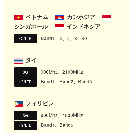
ベトナム
カンボジア
シンガポール
インドネシア
Band1、3、7、8、40
4G/LTE
タイ
900Mhz、2100MHz
3G
Band1、Band2、Band3
4G/LTE
フィリピン
900Mhz、1800MHz
3G
Band1、Band5
4G/LTE