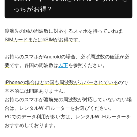
っちがお得？
渡航先の国の周波数に対応するスマホを持っていれば、
SIMカードまたはeSIMがお得です
。
お持ちのスマホが
Androidの場合、必ず周波数の確認が必
要
です。各国の周波数は
以下
を参照ください。
iPhoneの場合はどの国も周波数がカバーされている
ので
基本的には問題ありません。
お持ちのスマホが渡航先の周波数が対応していないない場
合は、レンタルWi-Fiルーターをお選びください。
PCでのデータ利用が多い方は、レンタルWi-Fiルーターを
おすすめしております。