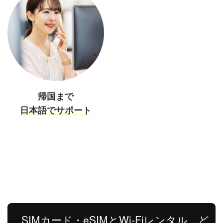
帰国まで
日本語でサポート
SIMカード・eSIMとWi-Fiレンタル、ど