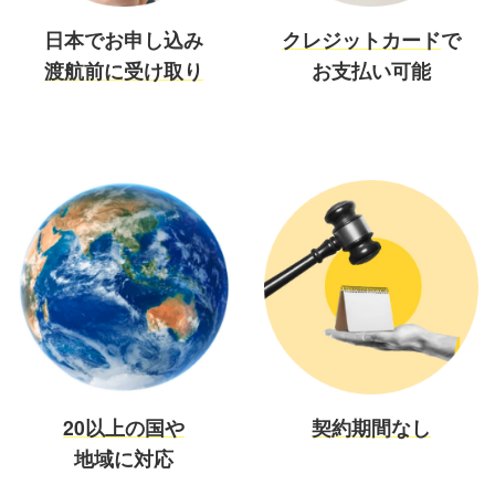
日本でお申し込み
クレジットカード
で
渡航前に受け取り
お支払い可能
20以上の国や
契約期間なし
地域に対応