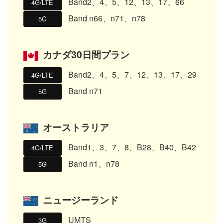
Band2、4、5、12、13、17、66
4G/LTE
Band n66、n71、n78
5G
カナダ30日間プラン
Band2、4、5、7、12、13、17、29
4G/LTE
Band n71
5G
オーストラリア
Band1、3、7、8、B28、B40、B42
4G/LTE
Band n1、n78
5G
ニュージーランド
UMTS
3G