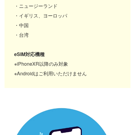
・ニュージーランド
・イギリス、ヨーロッパ
・中国
・台湾
eSIM対応機種
※iPhoneXR以降のみ対象
※Androidはご利用いただけません