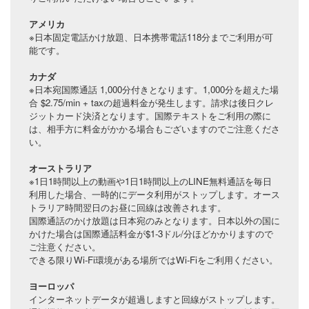
アメリカ
※日本固定電話かけ放題、日本携帯電話118分までご利用が可
能です。
カナダ
※日本宛国際通話 1,000分付きとなります。1,000分を超えた場
合 $2.75/min + taxの超過料金が発生します。請求は後日クレ
ジットカード決済となります。国際テキストをご利用の際に
は、相手方に料金がかかる場合もございますのでご注意くださ
い。
オーストラリア
※1日1時間以上の動画や1日1時間以上のLINE無料通話を毎日
利用した場合、一時的にデータ利用がストップします。オース
トラリア時間翌日のお昼に回線は改善されます。
国際通話のかけ放題は日本宛のみとなります。日本以外の国に
かけた場合は国際通話料金が$1-3ドル/分ほどかかりますので
ご注意ください。
できる限りWi-Fi環境がある場所ではWi-Fiをご利用ください。
ヨーロッパ
インターネットデータが超過しますと回線がストップします。