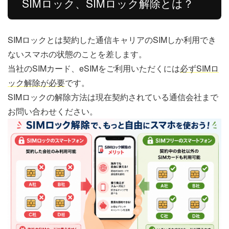
SIMロック、SIMロック解除とは？
SIMロックとは契約した通信キャリアのSIMしか利用でき
ないスマホの状態のことを差します。
当社のSIMカード、eSIMをご利用いただくには
必ずSIMロ
ック解除が必要
です。
SIMロックの解除方法は現在契約されている通信会社まで
お問い合わせください。