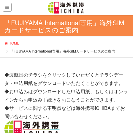
「FUJIYAMA International専用」海外SIM
カードサービスのご案内
HOME
「FUJIYAMA International専用」海外SIMカードサービスのご案内
◆渡航国のチラシをクリックしていただくとチラシデー
タ・申込用紙をダウンロードいただくことができます。
◆お申込みはダウンロードした申込用紙、もしくはオンラ
インからお申込み手続きをおこなうことができます。
◆サービスに関する不明点などは海外携帯ICHIBAまでお
問い合わせください。