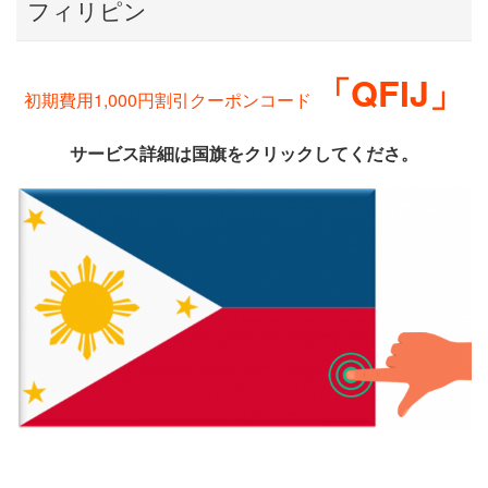
フィリピン
「QFIJ」
初期費用1,000円割引クーポンコード
サービス詳細は国旗をクリックしてくださ。