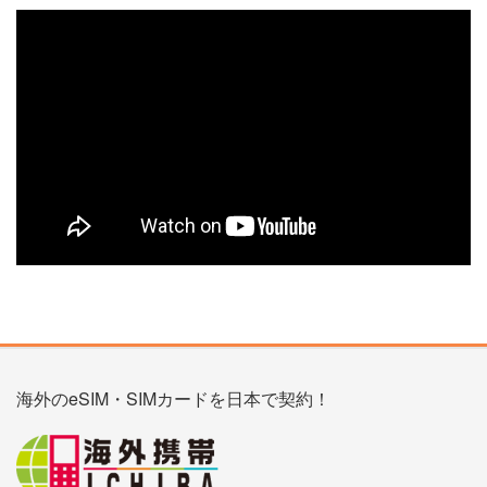
海外のeSIM・SIMカードを日本で契約！