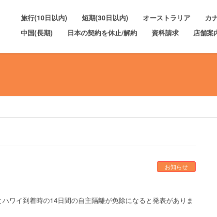
旅行(10日以内)
短期(30日以内)
オーストラリア
カ
中国(長期)
日本の契約を休止/解約
資料請求
店舗案
お知らせ
とハワイ到着時の14日間の自主隔離が免除になると発表がありま