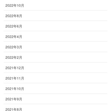
2022年10月
2022年8月
2022年6月
2022年4月
2022年3月
2022年2月
2021年12月
2021年11月
2021年10月
2021年9月
2021年8月