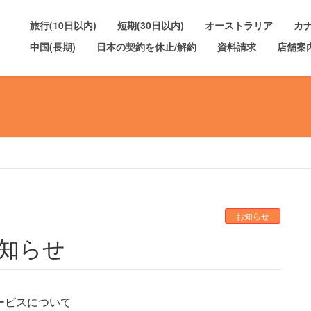
旅行(10日以内)
短期(30日以内)
オーストラリア
カ
中国(長期)
日本の契約を休止/解約
資料請求
店舗案
お知らせ
お知らせ
サービスについて